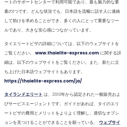
ートのサポートセンターで利用可能であり、最も魅力的な要
素の1つです。どんな状況でも、日本語を流暢に話す人に連絡
して助けを求めることができ、多くの人にとって重要なツー
ルであり、大きな安心感につながっています。
タイエリートビザの詳細については、以下のウェブサイトを
ご覧ください。
www.thaielite-express.com
に関する詳
細は、以下のウェブサイトをご覧ください。また、新たに立
ち上げた日本語ウェブサイトもあります。
https://thaielite-express.com/ja/
.
タイランドエリート
は、2013年から認定された一般販売およ
びサービスエージェントです。ガイドがあれば、タイのエリ
ートビザの費用とメリットをよりよく理解し、適切なオプシ
ョンを見つけることができることを願っている。
ウェブサイ