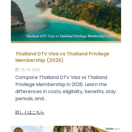
Thailand DTV Visa vs Thailand Privilege
Membership (2026)
7月 19, 2026
Compare Thailand DTV Visa vs Thailand
Privilege Membership in 2026. Learn the
differences in costs, eligibility, benefits, stay
periods, and...
詳しくはこちら