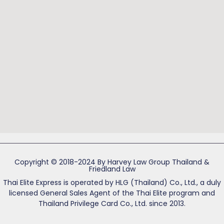
Copyright © 2018-2024 By Harvey Law Group Thailand &
Friedland Law
Thai Elite Express is operated by HLG (Thailand) Co., Ltd., a duly
licensed General Sales Agent of the Thai Elite program and
Thailand Privilege Card Co., Ltd. since 2013.