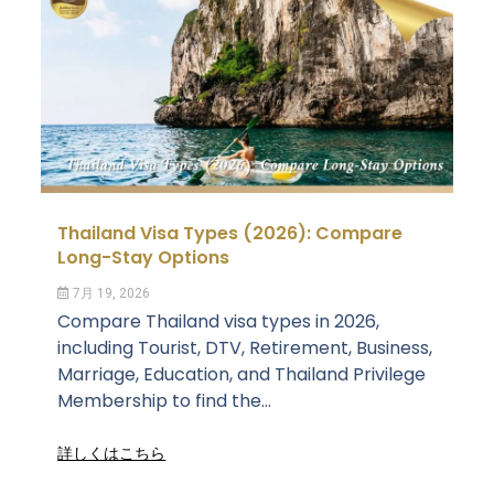
Thailand Visa Types (2026): Compare
Long-Stay Options
7月 19, 2026
Compare Thailand visa types in 2026,
including Tourist, DTV, Retirement, Business,
Marriage, Education, and Thailand Privilege
Membership to find the...
詳しくはこちら