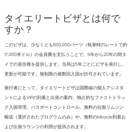
タイエリートビザとは何で
すか？
このビザは、少なくとも600,000バーツ（執筆時のレートで約
17,000米ドル）の会員費を支払うことで、5年から20年の間タ
イでの居住権を提供します。当局は5年ごとにビザを発行し、
更新が可能です。無制限の複数回入国が許可されています。
旅行者にとって、タイエリートビザは国際線の個人アシスタ
ントによるVIPの到着と出発の案内、独占的なファストトラッ
ク入国管理、パスポートコントロール、無料の往復リムジン
輸送（選択されたプログラムのみ）や、無料のMiracle到着お
よび出発ラウンジの利用が提供されます。