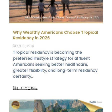
Why Wealthy Americans Choose Tropical
Residency in 2026
7月 19, 2026
Tropical residency is becoming the
preferred lifestyle strategy for affluent
Americans seeking better healthcare,
greater flexibility, and long-term residency
certainty...
詳しくはこちら