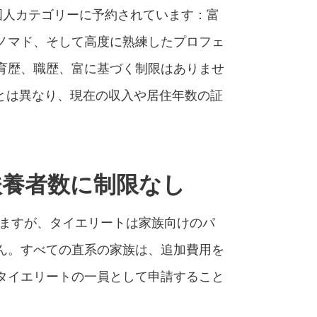
国人カテゴリーに予約されています：富
ノマド、そして高度に熟練したプロフェ
育歴、職歴、富に基づく制限はありませ
ザとは異なり、現在の収入や居住年数の証
扶養者数に制限なし
いますが、タイエリートは家族向けのパ
ん。すべての直系の家族は、追加費用を
タイエリートの一員として申請すること