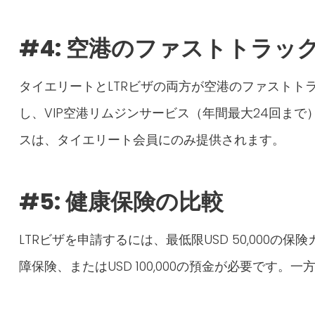
#4:
空港のファストトラッ
タイエリートとLTRビザの両方が空港のファストト
し、VIP空港リムジンサービス（年間最大24回ま
スは、タイエリート会員にのみ提供されます。
#5: 健康保険の比較
LTRビザを申請するには、最低限USD 50,000
障保険、またはUSD 100,000の預金が必要です。