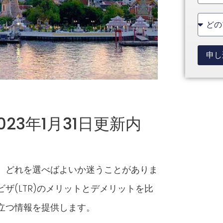
State
+1
申し
23年1月31日更新内
、どれを選べばよいか迷うことがありま
ザ(LTR)のメリットとデメリットを比
立つ情報を提供します。