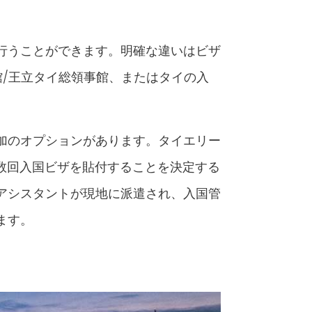
行うことができます。明確な違いはビザ
館/王立タイ総領事館、またはタイの入
加のオプションがあります。タイエリー
」複数回入国ビザを貼付することを決定する
アシスタントが現地に派遣され、入国管
ます。