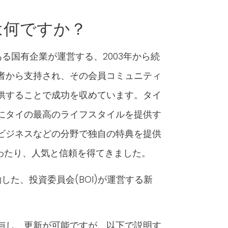
は何ですか？
ある国有企業が運営する、2003年から続
者から支持され、その会員コミュニティ
供することで成功を収めています。タイ
にタイの最高のライフスタイルを提供す
ビジネスなどの分野で独自の特典を提供
わたり、人気と信頼を得てきました。
働した、投資委員会(BOI)が運営する新
与し、更新が可能ですが、以下で説明す