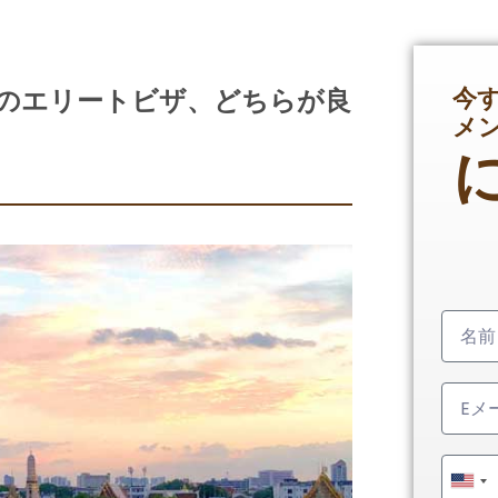
今
タイのエリートビザ、どちらが良
メ
Unit