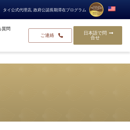
タイ公式代理店, 政府公認長期滞在プログラム
る質問
日本語で問
ご連絡
合せ