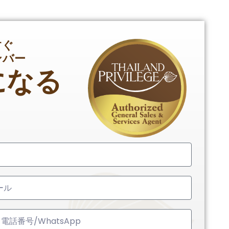
すぐ
ンバー
になる
ed