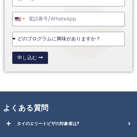
United
States
+1
申し込む
よくある質問
タイのエリートビザの対象者は?