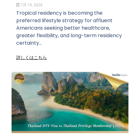
7月 19, 2026
Tropical residency is becoming the
preferred lifestyle strategy for affluent
Americans seeking better healthcare,
greater flexibility, and long-term residency
certainty...
詳しくはこちら