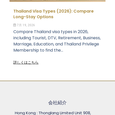
Thailand Visa Types (2026): Compare
Long-Stay Options
7月 19, 2026
Compare Thailand visa types in 2026,
including Tourist, DTV, Retirement, Business,
Marriage, Education, and Thailand Privilege
Membership to find the...
詳しくはこちら
会社紹介
Hong Kong : Thonglang Limited Unit 908,