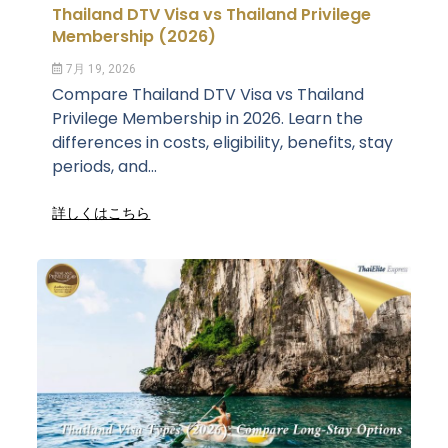
Thailand DTV Visa vs Thailand Privilege
Membership (2026)
7月 19, 2026
Compare Thailand DTV Visa vs Thailand
Privilege Membership in 2026. Learn the
differences in costs, eligibility, benefits, stay
periods, and...
詳しくはこちら