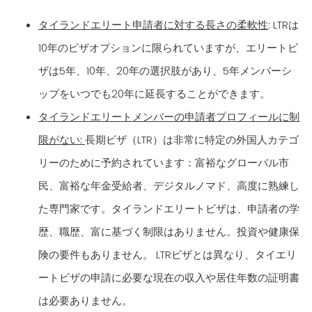
タイランドエリート申請者に対する長さの柔軟性
:
LTRは
10年のビザオプションに限られていますが、エリートビ
ザは5年、10年、20年の選択肢があり、5年メンバーシ
ップをいつでも20年に延長することができます。
タイランドエリートメンバーの申請者プロフィールに制
限がない:
長期ビザ（LTR）は非常に特定の外国人カテゴ
リーのために予約されています：富裕なグローバル市
民、富裕な年金受給者、デジタルノマド、高度に熟練し
た専門家です。タイランドエリートビザは、申請者の学
歴、職歴、富に基づく制限はありません。投資や健康保
険の要件もありません。 LTRビザとは異なり、タイエリ
ートビザの申請に必要な現在の収入や居住年数の証明書
は必要ありません。