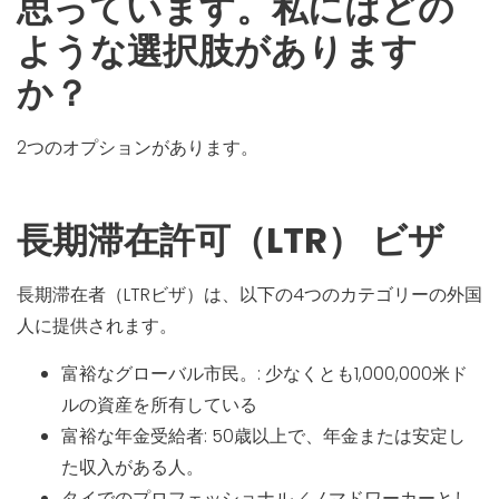
思っています。私にはどの
ような選択肢があります
か？
2つのオプションがあります。
長期滞在許可（LTR）
ビザ
長期滞在者（LTRビザ）は、以下の4つのカテゴリーの外国
人に提供されます。
富裕なグローバル市民。
: 少なくとも1,000,000米ド
ルの資産を所有している
富裕な年金受給者
: 50歳以上で、年金または安定し
た収入がある人。
タイでのプロフェッショナル／ノマドワーカーとし