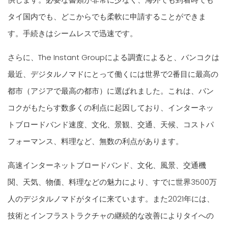
タイ国内でも、どこからでも柔軟に申請することができま
す。手続きはシームレスで迅速です。
さらに、The Instant Groupによる調査によると、バンコクは
最近、デジタルノマドにとって働くには世界で2番目に最高の
都市（アジアで最高の都市）に選ばれました。これは、バン
コクがもたらす数多くの利点に起因しており、インターネッ
トブロードバンド速度、文化、景観、交通、天候、コストパ
フォーマンス、料理など、無数の利点があります。
高速インターネットブロードバンド、文化、風景、交通機
関、天気、物価、料理などの魅力により、すでに世界3500万
人のデジタルノマドがタイに来ています。また2021年には、
技術とインフラストラクチャの継続的な改善によりタイへの