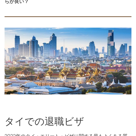
らが良い？
タイでの退職ビザ