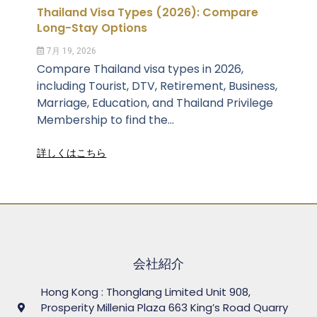
Thailand Visa Types (2026): Compare
Long-Stay Options
7月 19, 2026
Compare Thailand visa types in 2026,
including Tourist, DTV, Retirement, Business,
Marriage, Education, and Thailand Privilege
Membership to find the...
詳しくはこちら
会社紹介
Hong Kong : Thonglang Limited Unit 908,
Prosperity Millenia Plaza 663 King’s Road Quarry