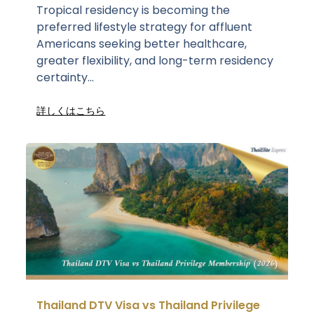
Tropical residency is becoming the
preferred lifestyle strategy for affluent
Americans seeking better healthcare,
greater flexibility, and long-term residency
certainty...
詳しくはこちら
Thailand DTV Visa vs Thailand Privilege