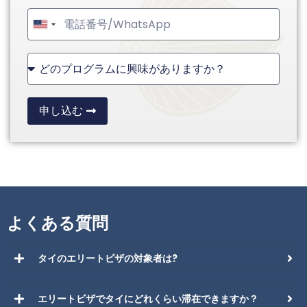
United
States
+1
申し込む
よくある質問
タイのエリートビザの対象者は?
エリートビザでタイにどれくらい滞在できますか？