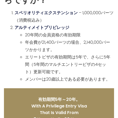
スペリオリティエクステンション
– 1,000,000バーツ
（消費税込み）
アルティメイトプリビレッジ
20年間の会員資格の有効期限
年会費が21,400バーツの場合、2,140,000バー
ツかかります。
エリートビザの有効期間は5年で、さらに5年
間（5年間のマルチエントリービザの4セッ
ト）更新可能です。
メンバーは20歳以上である必要があります。
有効期間5年～20年。
With A Privilege Entry Visa
That Is Valid From