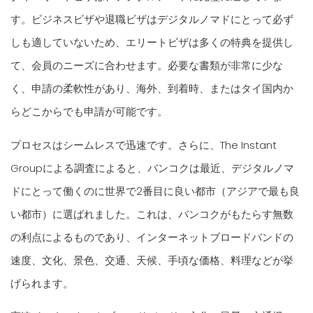
す。ビジネスビザや退職ビザはデジタルノマドにとって必ず
しも適していないため、エリートビザは多くの特典を提供し
て、会員のニーズに合わせます。必要な書類が非常に少な
く、申請の柔軟性があり、海外、到着時、またはタイ国内か
らどこからでも申請が可能です。
プロセスはシームレスで迅速です。さらに、The Instant
Groupによる調査によると、バンコクは最近、デジタルノマ
ドにとって働くのに世界で2番目に良い都市（アジアで最も良
い都市）に選ばれました。これは、バンコクがもたらす無数
の利点によるものであり、インターネットブロードバンドの
速度、文化、景色、交通、天候、手頃な価格、料理などが挙
げられます。