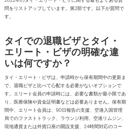
2022年のタイ・エリート・ビザに関する最もよくある質
問をリストアップしています。第2部です。以下が質問で
す。
タイでの退職ビザとタイ・
エリート・ビザの明確な違
いは何ですか？
タイ・エリート・ビザは、申請時から保有期間中の更新ま
で、退職ビザと比べて心配する必要がないオプションで
す。エリート会員の申請時には、必要な書類が最小限であ
り、医療保険や資金証明書などは必要ありません。保有期
間中、エリート会員は、90日報告の支援、空港入国管理
局でのファストトラック、ラウンジ利用、空港リムジン、
現地通貨または外貨口座の開設支援、24時間対応のコー