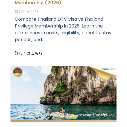
Membership (2026)
7月 19, 2026
Compare Thailand DTV Visa vs Thailand
Privilege Membership in 2026. Learn the
differences in costs, eligibility, benefits, stay
periods, and...
詳しくはこちら