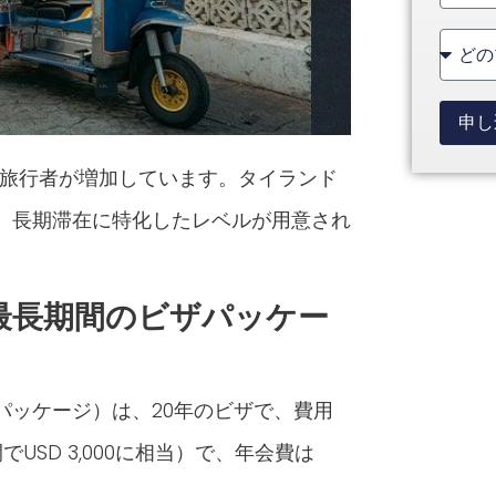
State
+1
申し
指す旅行者が増加しています。タイランド
、長期滞在に特化したレベルが用意され
最長期間のビザパッケー
パッケージ）は、20年のビザで、費用
年間でUSD 3,000に相当）で、年会費は