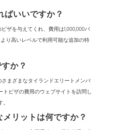
ればいいですか？
ザを与えてくれ、費用は1,000,000バ
です。より高いレベルで利用可能な追加の特
ですか？
のさまざまなタイランドエリートメンバ
ートビザの費用のウェブサイトを訪問し
す。
なメリットは何ですか？