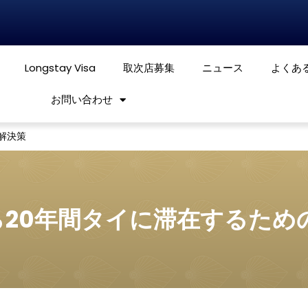
Longstay Visa
取次店募集
ニュース
よくあ
お問い合わせ
解決策
ら20年間タイに滞在するため