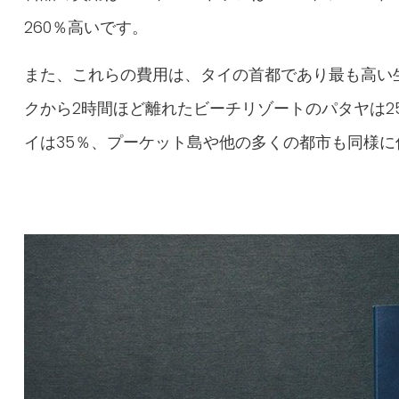
260％高いです。
また、これらの費用は、タイの首都であり最も高い
クから2時間ほど離れたビーチリゾートのパタヤは2
イは35％、プーケット島や他の多くの都市も同様