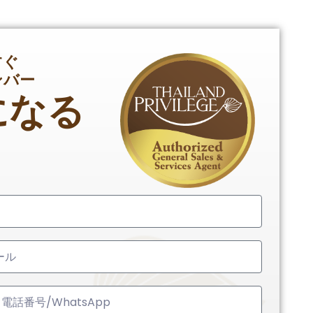
すぐ
ンバー
になる
ed