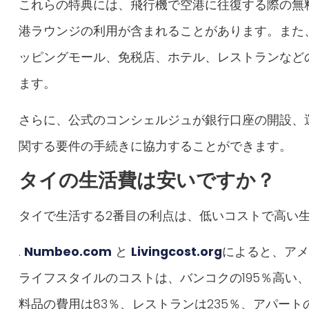
これらの特典には、飛行機で空港に往復する際の無
港ラウンジの利用が含まれることがあります。また
ッピングモール、免税店、ホテル、レストランなど
ます。
さらに、公式のコンシェルジュが銀行口座の開設、
関する要件の手続きに協力することができます。
タイの生活費は安いですか？
タイで生活する2番目の利点は、低いコストで高い
.
Numbeo.com
と
Livingcost.org
によると、アメ
ライフスタイルのコストは、バンコクの195％高い
料品の費用は83％、レストランは235％、アパー