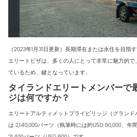
（2023年1月31日更新）長期滞在または永住を目
エリートビザは、多くの人にとって非常に魅力的で
ているため、鍵となっています。
タイランドエリートメンバーで
ジは何ですか？
エリートアルティメットプライビリッジ（グランド
は 2,140,000バーツ（執筆時には約USD 60,000、
21,400バーツ（USD 600）です。